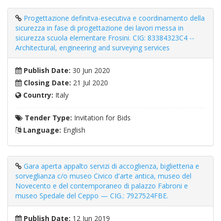
Progettazione definitva-esecutiva e coordinamento della
sicurezza in fase di progettazione dei lavori messa in
sicurezza scuola elementare Frosini. CIG: 83384323C4 --
Architectural, engineering and surveying services
Publish Date:
30 Jun 2020
Closing Date:
21 Jul 2020
Country:
Italy
Tender Type:
Invitation for Bids
Language:
English
Gara aperta appalto servizi di accoglienza, biglietteria e
sorveglianza c/o museo Civico d'arte antica, museo del
Novecento e del contemporaneo di palazzo Fabroni e
museo Spedale del Ceppo — CIG.: 7927524FBE.
Publish Date:
12 Jun 2019