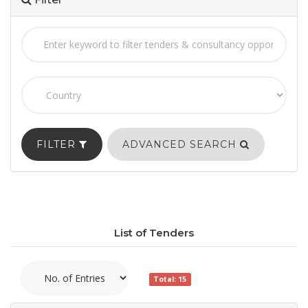
FILTER
ADVANCED SEARCH
List of Tenders
Total: 15