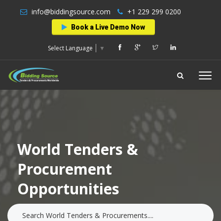
info@biddingsource.com
+1 229 299 0200
Book a Live Demo Now
Select Language
▼
World Tenders &
Procurement
Opportunities