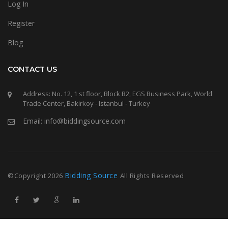
Log In
Register
Blog
CONTACT US
Address: No. 12, 1 st floor, Block B2, EGS Business Park, World
Trade Center, Bakirkoy - Istanbul - Turkey
Email: info@biddingsource.com
Bidding Source
©Copyright
2026
All Rights Reserved